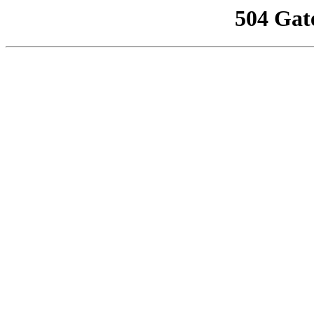
504 Gat