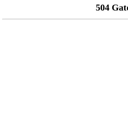
504 Gat