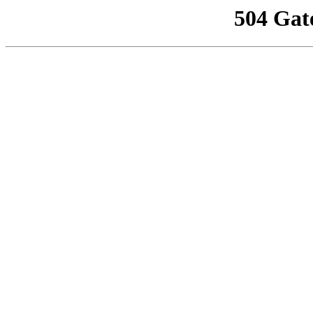
504 Gat