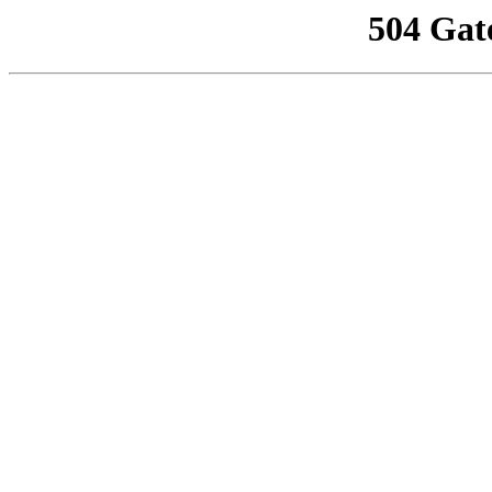
504 Gat