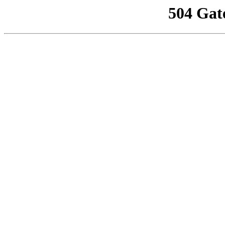
504 Gat