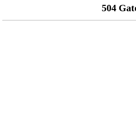
504 Gat