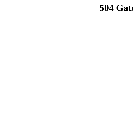
504 Gat