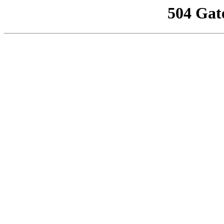
504 Gat