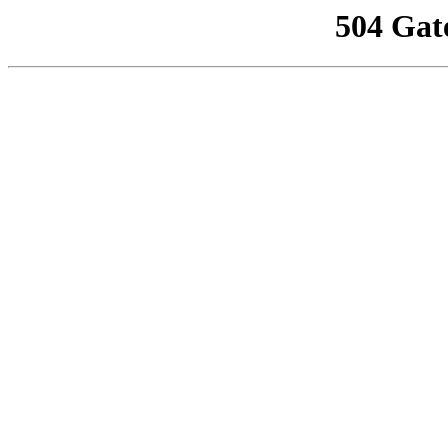
504 Gat