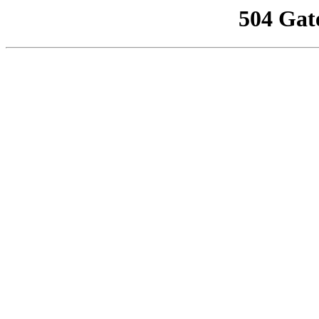
504 Gat