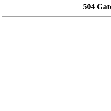
504 Gat