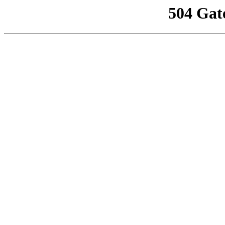
504 Gat