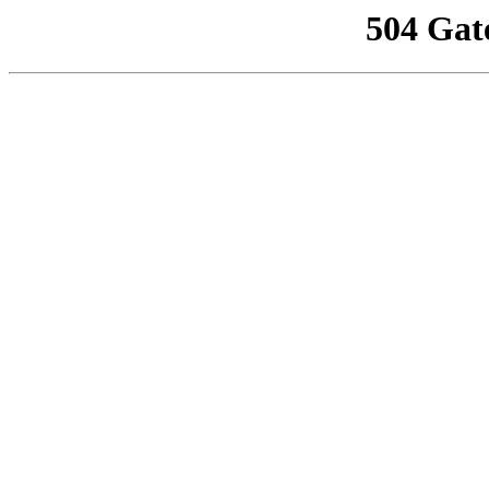
504 Gat