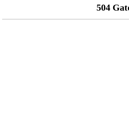
504 Gat