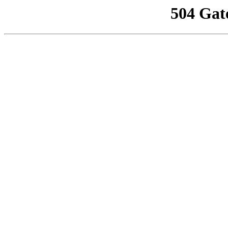
504 Gat