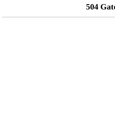
504 Gat