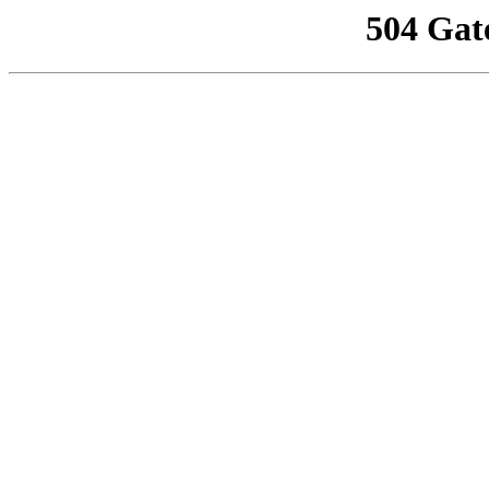
504 Gat