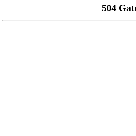
504 Gat