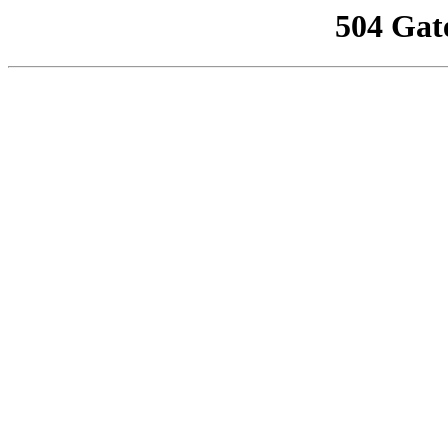
504 Gat