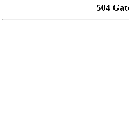
504 Gat