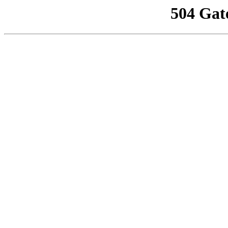
504 Gat