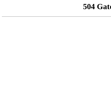
504 Gat