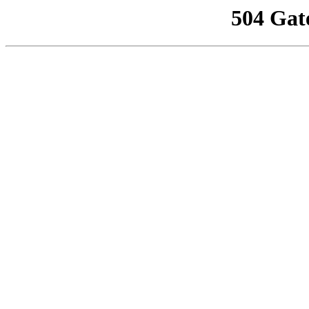
504 Gat