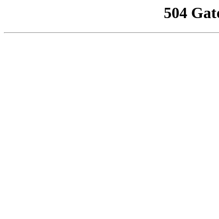
504 Gat