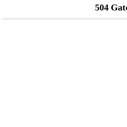
504 Gat