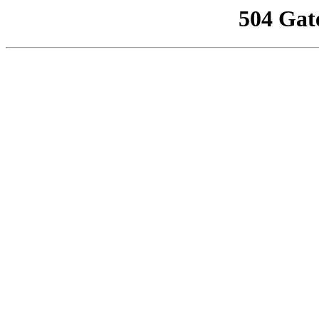
504 Gat