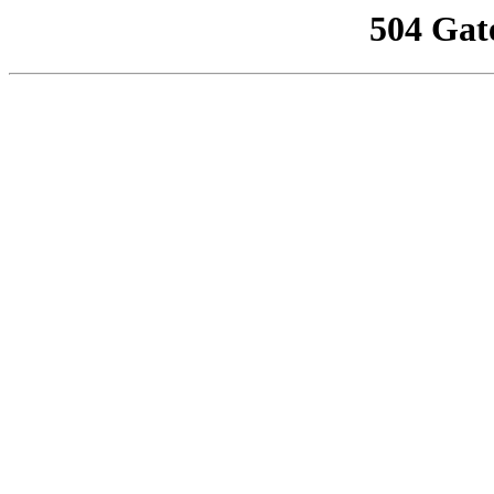
504 Gat