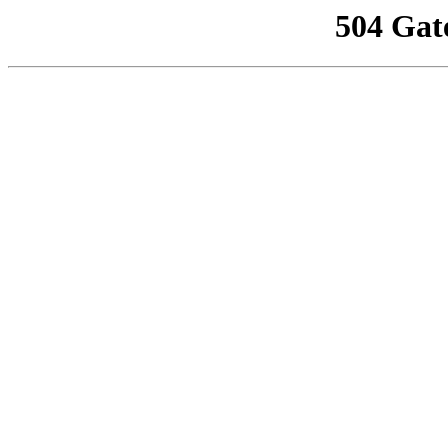
504 Gat