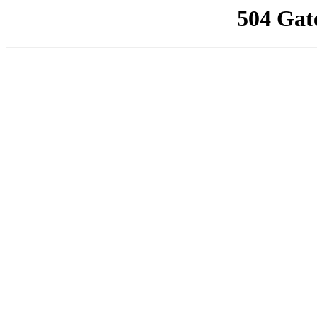
504 Gat