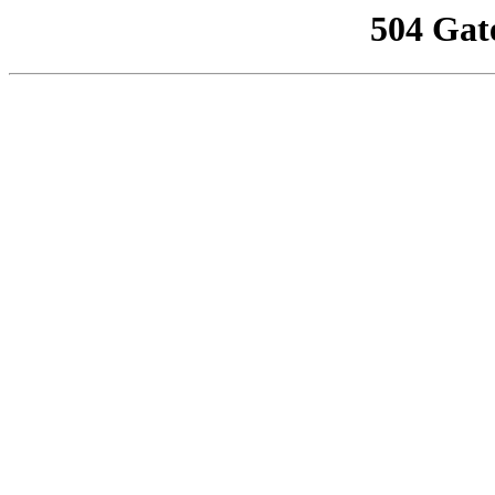
504 Gat