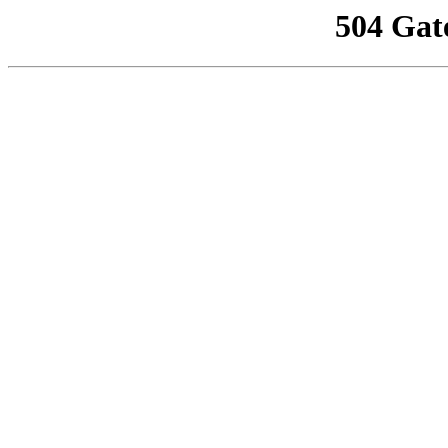
504 Gat