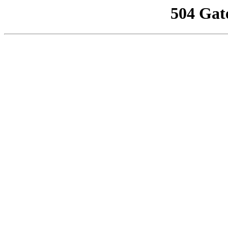
504 Gat