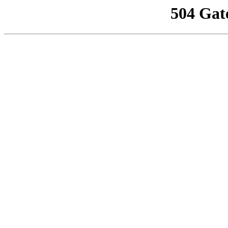
504 Gat