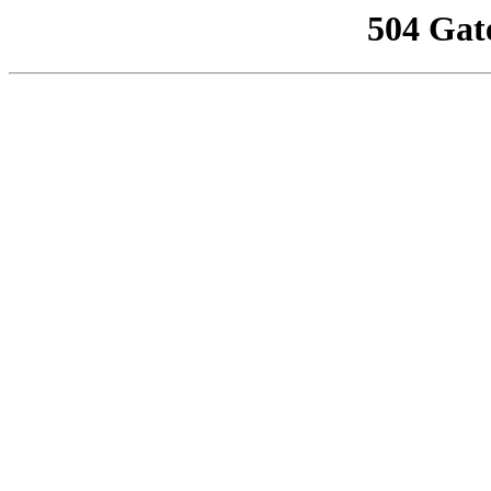
504 Gat