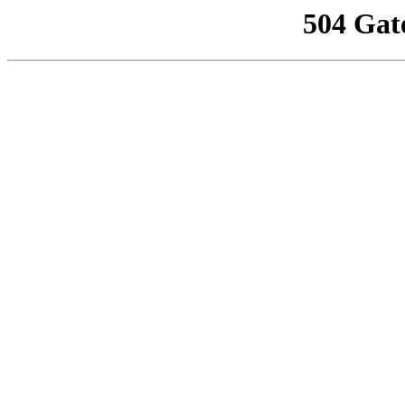
504 Gat