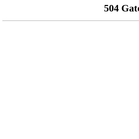
504 Gat