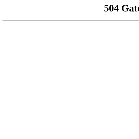
504 Gat