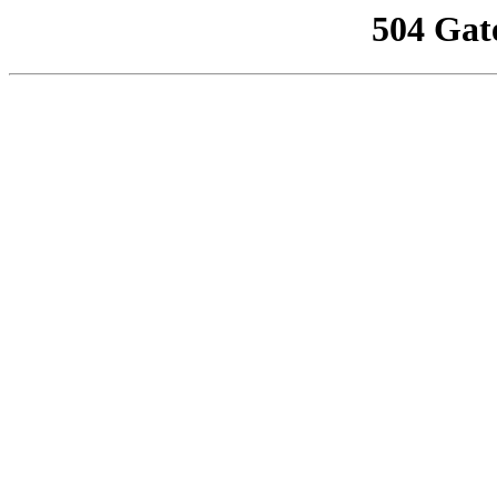
504 Gat