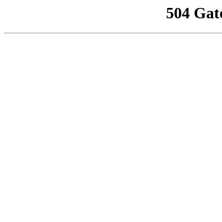
504 Gat