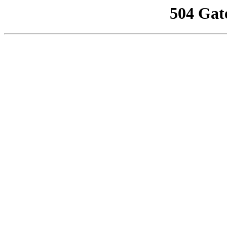
504 Gat