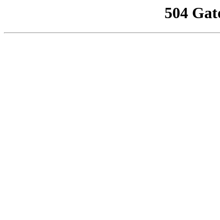
504 Gat