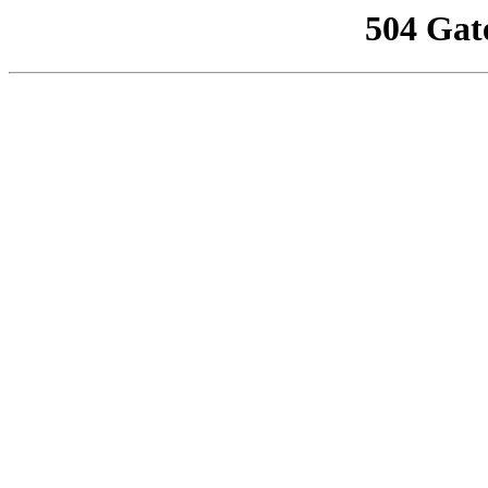
504 Gat