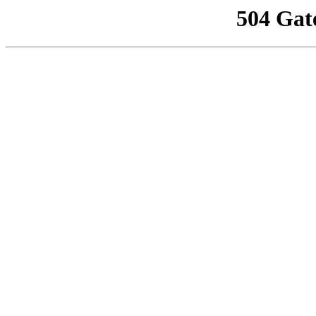
504 Gat