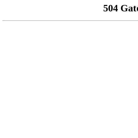
504 Gat