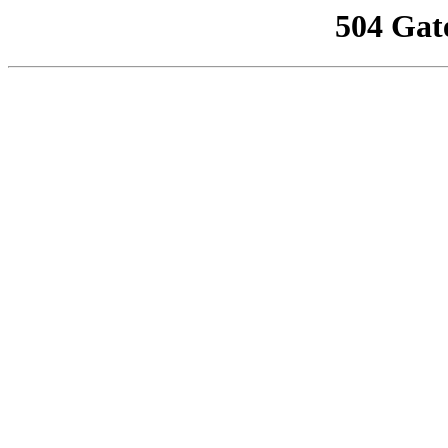
504 Gat