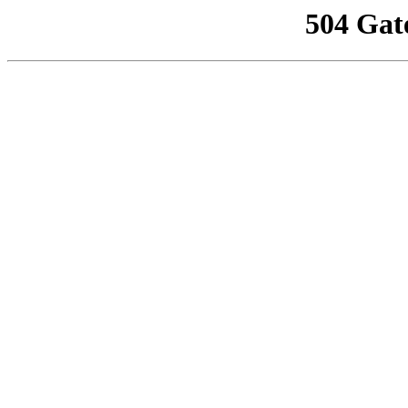
504 Gat