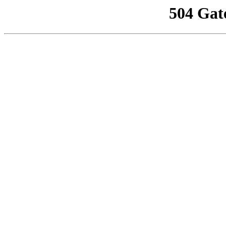
504 Gat