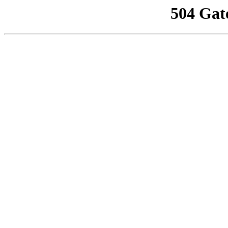
504 Gat