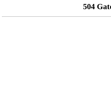
504 Gat