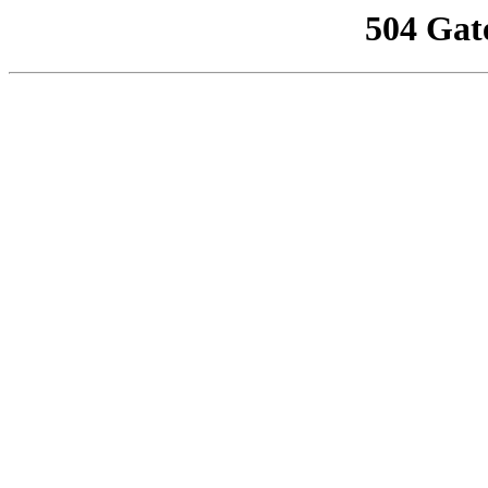
504 Gat